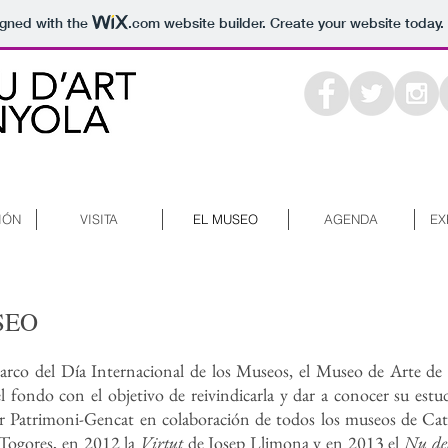
igned with the
.com
website builder. Create your website today.
IÓN
VISITA
EL MUSEO
AGENDA
EX
SEO
marco del Día Internacional de los Museos, el Museo de Arte d
 fondo con el objetivo de reivindicarla y dar a conocer su estud
 Patrimoni-Gencat en colaboración de todos los museos de Cat
 Togores, en 2012 la
Virtut
de Josep Llimona y en 2013 el
Nu de