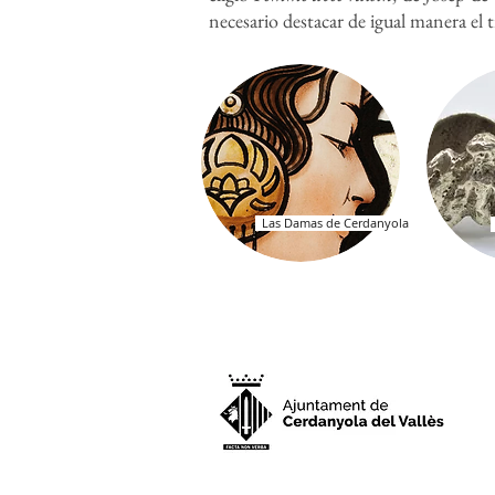
necesario destacar de igual manera el 
Las Damas de Cerdanyola