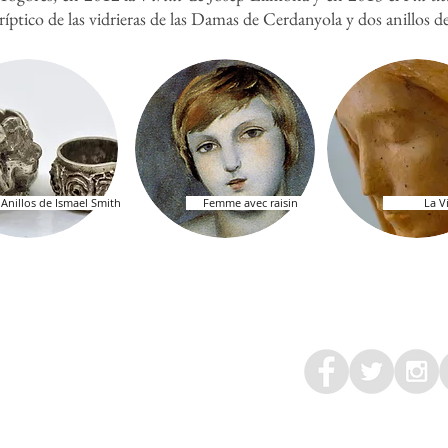
tríptico de las vidrieras de las Damas de Cerdanyola y dos anillos 
Anillos de Ismael Smith
Femme avec raisin
La V