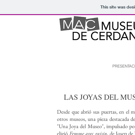
This site was des
PRESENTAC
LAS JOYAS DEL MU
Desde que abrió sus puertas, en el 
otros museos, una pieza destacada del
"Una Joya del Museo", impulsado por
eligió
Femme avec raisin
, de Josep de