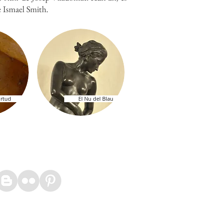
de Ismael Smith.
irtud
El Nu del Blau